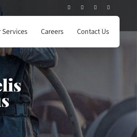
 Services
Careers
Contact Us
lis
us