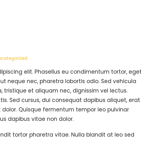
ncategorized
ipiscing elit. Phasellus eu condimentum tortor, ege
ut neque nec, pharetra lobortis odio. Sed vehicula
 tristique et aliquam nec, dignissim vel lectus.
is. Sed cursus, dui consequat dapibus aliquet, erat
et dolor. Quisque fermentum tempor leo pulvinar
us dapibus vitae non dolor.
it tortor pharetra vitae. Nulla blandit at leo sed