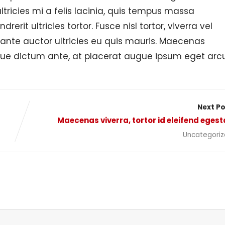
ltricies mi a felis lacinia, quis tempus massa
rit ultricies tortor. Fusce nisl tortor, viverra vel
 ante auctor ultricies eu quis mauris. Maecenas
augue dictum ante, at placerat augue ipsum eget arcu
Next P
Maecenas viverra, tortor id eleifend eges
Uncategori