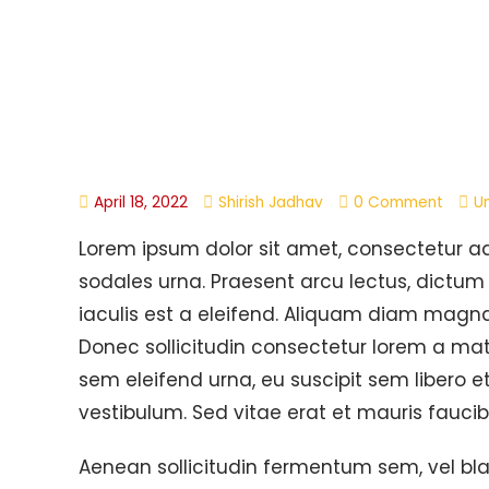
April 18, 2022
Shirish Jadhav
0 Comment
U
Lorem ipsum dolor sit amet, consectetur ad
sodales urna. Praesent arcu lectus, dictum 
iaculis est a eleifend. Aliquam diam magna,
Donec sollicitudin consectetur lorem a matt
sem eleifend urna, eu suscipit sem libero 
vestibulum. Sed vitae erat et mauris faucib
Aenean sollicitudin fermentum sem, vel bland