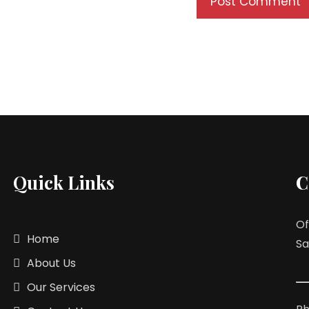
Quick Links
C
Of
Home
Sa
About Us
Our Services