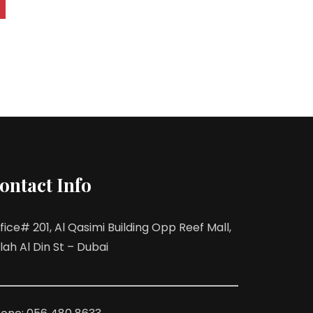
ontact Info
fice# 201, Al Qasimi Building Opp Reef Mall,
lah Al Din St – Dubai